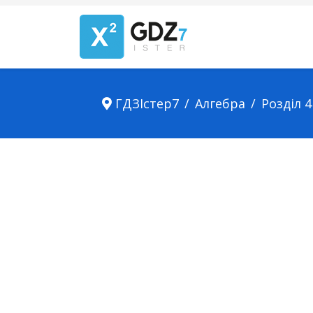
ГДЗІстер7
Алгебра
Розділ 4