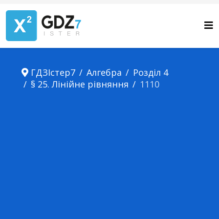
ГДЗІстер7
Алгебра
Розділ 4
§ 25. Лінійне рівняння
1110