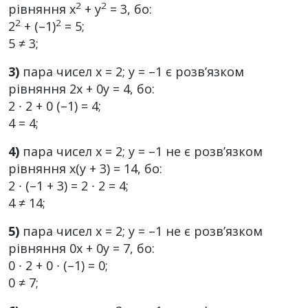
2
2
рівняння х
+ у
= 3, бо:
2
2
2
+ (–1)
= 5;
5 ≠ 3;
3)
пара чисел х = 2; у = –1 є розв’язком
рівняння 2х + 0y = 4, бо:
2 ∙ 2 + 0 (–1) = 4;
4 = 4;
4)
пара чисел х = 2; у = –1 не є розв’язком
рівняння х(у + 3) = 14, бо:
2 ∙ (–1 + 3) = 2 ∙ 2 = 4;
4 ≠ 14;
5)
пара чисел х = 2; у = –1 не є розв’язком
рівняння 0x + 0y = 7, бо:
0 ∙ 2 + 0 ∙ (–1) = 0;
0 ≠ 7;