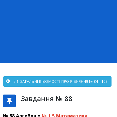
§ 1. ЗАГАЛЬНІ ВІДОМОСТІ ПРО РІВНЯННЯ № 84 - 103
Завдання № 88
№ 88 Алгебра =
№ 1.5
Математика