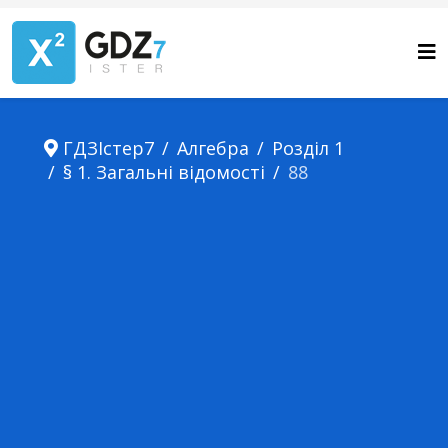
ГДЗІстер7
Алгебра
Розділ 1
§ 1. Загальні відомості
88