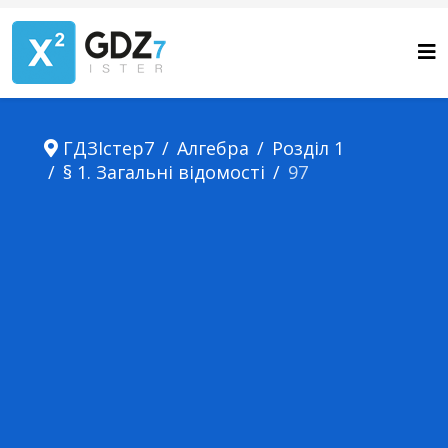
ГДЗІстер7
Алгебра
Розділ 1
§ 1. Загальні відомості
97