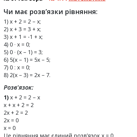
Чи має розв’язки рівняння:
1) х + 2 = 2 – х;
2) х + 3 = 3 + х;
3) х + 1 = -1 + х;
4) 0 · х = 0;
5) 0 · (х – 1) = 3;
6) 5(х – 1) = 5х – 5;
7) 0 : х = 0;
8) 2(х – 3) = 2х – 7.
Розв'язок:
1)
х + 2 = 2 – х
х + х + 2 = 2
2х + 2 = 2
2х = 0
х = 0
Це рівняння має єдиний розв’язок х = 0.