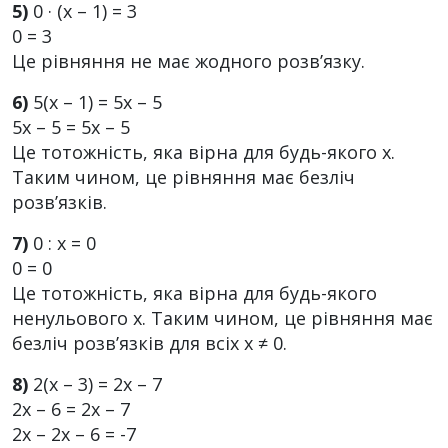
5)
0 · (х – 1) = 3
0 = 3
Це рівняння не має жодного розв’язку.
6)
5(х – 1) = 5х – 5
5х – 5 = 5х – 5
Це тотожність, яка вірна для будь-якого х.
Таким чином, це рівняння має безліч
розв’язків.
7)
0 : х = 0
0 = 0
Це тотожність, яка вірна для будь-якого
ненульового х. Таким чином, це рівняння має
безліч розв’язків для всіх х ≠ 0.
8)
2(х – 3) = 2х – 7
2х – 6 = 2х – 7
2х – 2х – 6 = -7