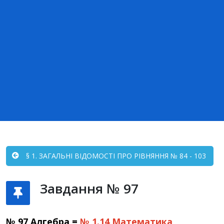
§ 1. ЗАГАЛЬНІ ВІДОМОСТІ ПРО РІВНЯННЯ № 84 - 103
Завдання № 97
№ 97 Алгебра =
№ 1.14
Математика