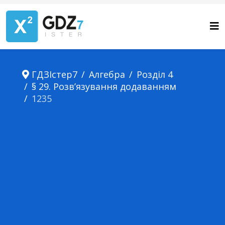
ГДЗІстер7
Алгебра
Розділ 4
§ 29. Розв’язування додаванням
1235