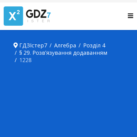
ГДЗІстер7
Алгебра
Розділ 4
§ 29. Розв’язування додаванням
1228