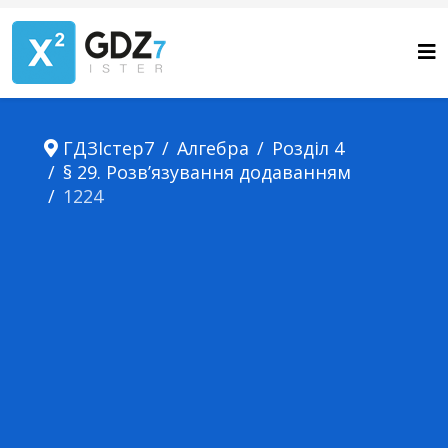
ГДЗІстер7
Алгебра
Розділ 4
§ 29. Розв’язування додаванням
1224