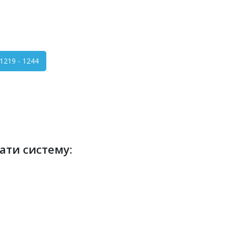
219 - 1244
ати систему: