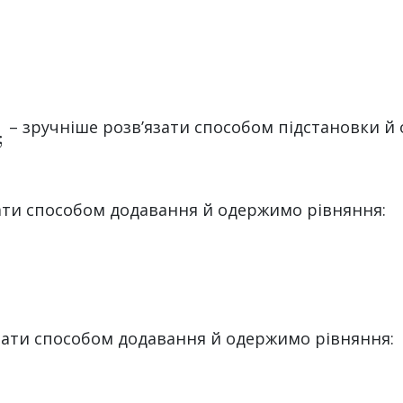
– зручніше розв’язати способом підстановки й
ати способом додавання й одержимо рівняння:
зати способом додавання й одержимо рівняння: