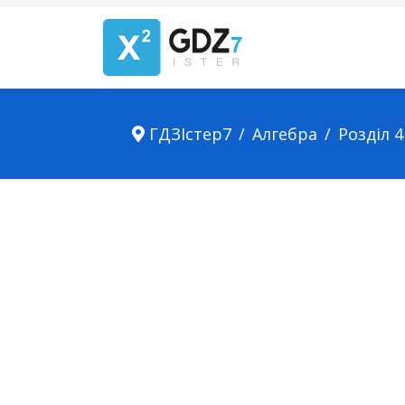
ГДЗІстер7
Алгебра
Розділ 4