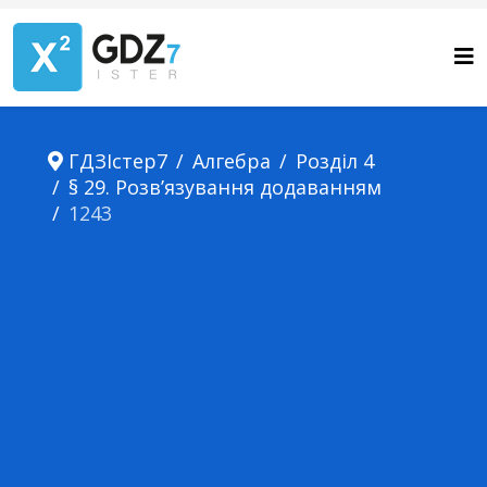
ГДЗІстер7
Алгебра
Розділ 4
§ 29. Розв’язування додаванням
1243