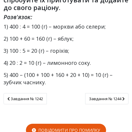
до свого раціону.
Розв'язок:
1) 400 : 4 = 100 (г) – моркви або селери;
2) 100 + 60 = 160 (г) – яблук;
3) 100 : 5 = 20 (г) – горіхів;
4) 20 : 2 = 10 (г) – лимонного соку.
5) 400 – (100 + 100 + 160 + 20 + 10) = 10 (г) –
зубчик часнику.
Завдання № 1242
Завдання № 1244
Завдання № 1242
Завдання № 1244
ПОВІДОМИТИ ПРО ПОМИЛКУ