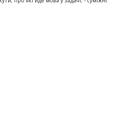
ути, про які йде мова у задачі, - суміжні.