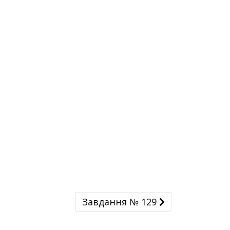
Завдання № 129
Завдання № 129