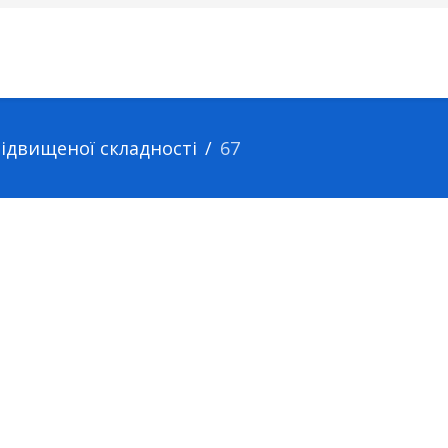
підвищеної складності
67