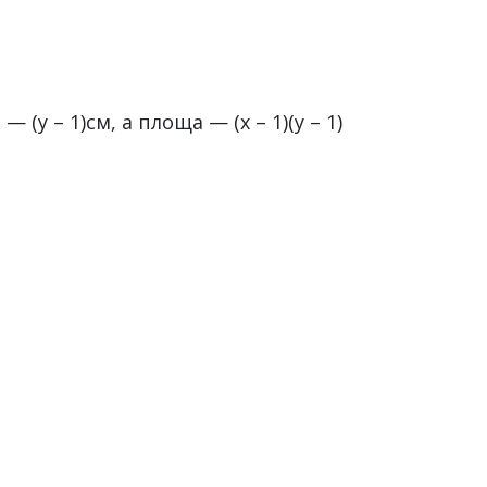
у – 1)см, а площа — (х – 1)(y – 1)