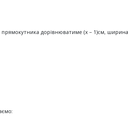
 прямокутника дорівнюватиме (х – 1)см, ширина — (
аємо: