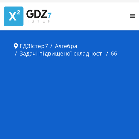
ГДЗІстер7
Алгебра
Задачі підвищеної складності
66