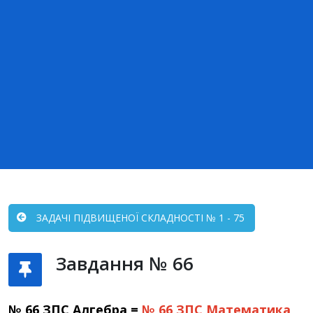
ЗАДАЧІ ПІДВИЩЕНОЇ СКЛАДНОСТІ № 1 - 75
Завдання № 66
№ 66 ЗПС Алгебра =
№ 66 ЗПС
Математика