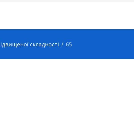
підвищеної складності
65