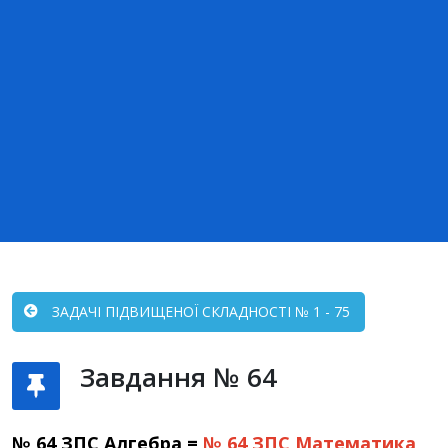
ЗАДАЧІ ПІДВИЩЕНОЇ СКЛАДНОСТІ № 1 - 75
Завдання № 64
№ 64 ЗПС Алгебра =
№ 64 ЗПС
Математика