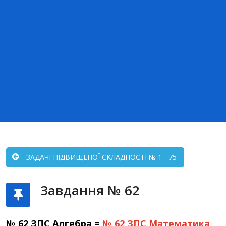
ЗАДАЧІ ПІДВИЩЕНОЇ СКЛАДНОСТІ № 1 - 75
Завдання № 62
№ 62 ЗПС Алгебра =
№ 62 ЗПС
Математика