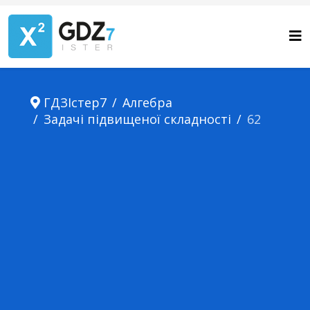
ГДЗІстер7
Алгебра
Задачі підвищеної складності
62