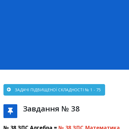
ЗАДАЧІ ПІДВИЩЕНОЇ СКЛАДНОСТІ № 1 - 75
Завдання № 38
№ 38 ЗПС Алгебра =
№ 38 ЗПС
Математика