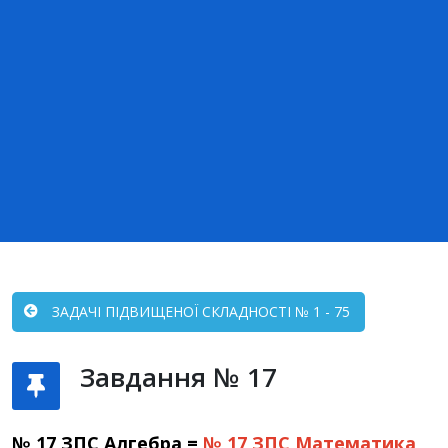
ЗАДАЧІ ПІДВИЩЕНОЇ СКЛАДНОСТІ № 1 - 75
Завдання № 17
№ 17 ЗПС Алгебра =
№ 17 ЗПС
Математика