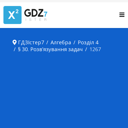
ГДЗІстер7
Алгебра
Розділ 4
§ 30. Розв’язування задач
1267