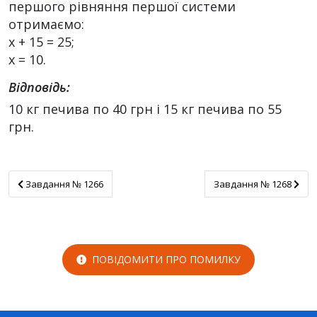
першого рівняння першої системи
отримаємо:
х + 15 = 25;
х = 10.
Відповідь:
10 кг печива по 40 грн і 15 кг печива по 55
грн.
Завдання № 1266
Завдання № 1268
Завдання № 1266
Завдання № 1268
ПОВІДОМИТИ ПРО ПОМИЛКУ