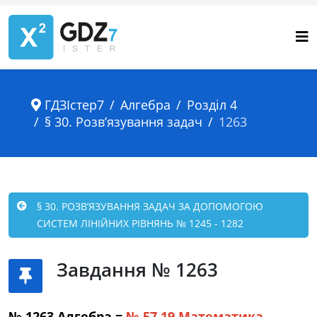
ГДЗІстер7
Алгебра
Розділ 4
§ 30. Розв’язування задач
1263
§ 30. РОЗВ’ЯЗУВАННЯ ЗАДАЧ ЗА ДОПОМОГОЮ
СИСТЕМ ЛІНІЙНИХ РІВНЯНЬ № 1245 - 1282
Завдання № 1263
№ 1263 Алгебра =
№ 57.19
Математика