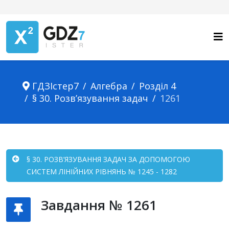
ГДЗІстер7
Алгебра
Розділ 4
§ 30. Розв’язування задач
1261
§ 30. РОЗВ’ЯЗУВАННЯ ЗАДАЧ ЗА ДОПОМОГОЮ
СИСТЕМ ЛІНІЙНИХ РІВНЯНЬ № 1245 - 1282
Завдання № 1261