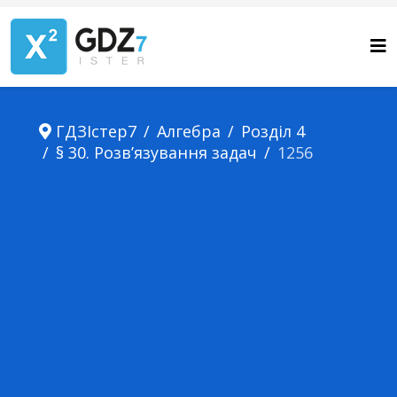
ГДЗІстер7
Алгебра
Розділ 4
§ 30. Розв’язування задач
1256