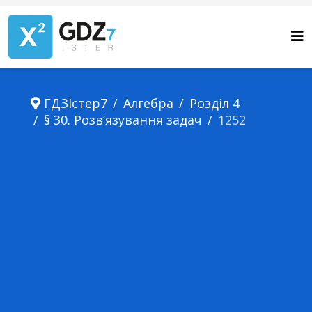
ГДЗІстер7
Алгебра
Розділ 4
§ 30. Розв’язування задач
1252