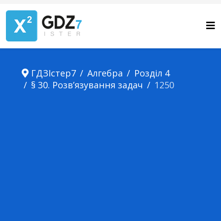
ГДЗІстер7
Алгебра
Розділ 4
§ 30. Розв’язування задач
1250