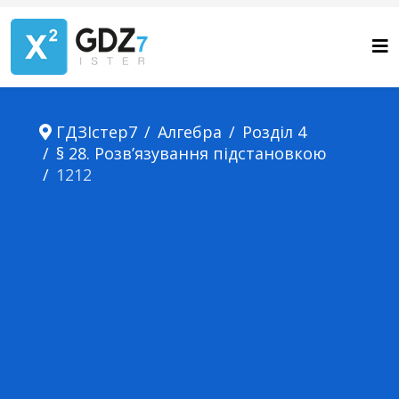
ГДЗІстер7
Алгебра
Розділ 4
§ 28. Розв’язування підстановкою
1212