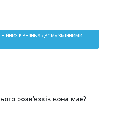
 ЛІНІЙНИХ РІВНЯНЬ З ДВОМА ЗМІННИМИ
ього розв’язків вона має?