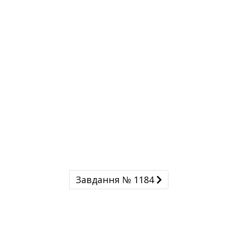
Завдання № 1184
Завдання № 1184