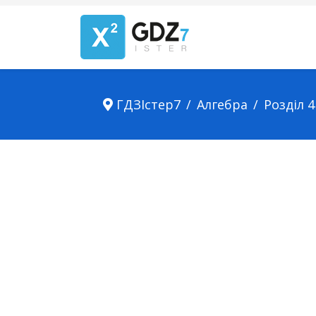
ГДЗІстер7
Алгебра
Розділ 4