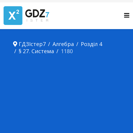
ГДЗІстер7
Алгебра
Розділ 4
§ 27. Система
1180