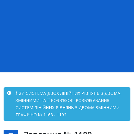
§ 27. СИСТЕМА ДВОХ ЛІНІЙНИХ РІВНЯНЬ З ДВОМА
ЗМІННИМИ ТА ЇЇ РОЗВ’ЯЗОК. РОЗВ’ЯЗУВАННЯ
СИСТЕМ ЛІНІЙНИХ РІВНЯНЬ З ДВОМА ЗМІННИМИ
ГРАФІЧНО № 1163 - 1192