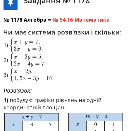
Завдання № 1178
№ 1178 Алгебра =
№ 54.16
Математика
Чи має система розв’язки і скільки:
{
x
+
y
=
7
,
3
x
−
y
=
0
;
1)
{
x
−
2
y
=
5
,
2
x
−
4
y
=
7
;
2)
{
x
=
2
y
,
1
,
5
x
−
3
y
=
0
?
3)
Розв'язок:
1)
побудую графіки рівнянь на одній
координатній площині.