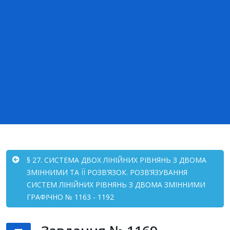
§ 27. СИСТЕМА ДВОХ ЛІНІЙНИХ РІВНЯНЬ З ДВОМА
ЗМІННИМИ ТА ЇЇ РОЗВ’ЯЗОК. РОЗВ’ЯЗУВАННЯ
СИСТЕМ ЛІНІЙНИХ РІВНЯНЬ З ДВОМА ЗМІННИМИ
ГРАФІЧНО № 1163 - 1192