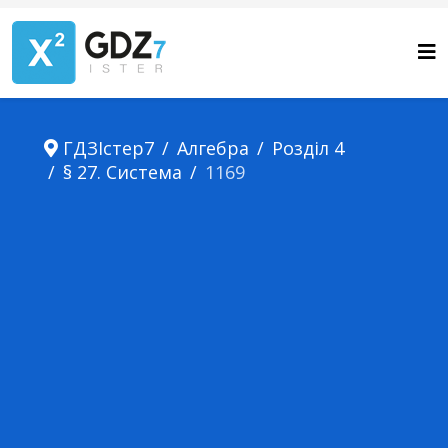
ГДЗІстер7
Алгебра
Розділ 4
§ 27. Система
1169