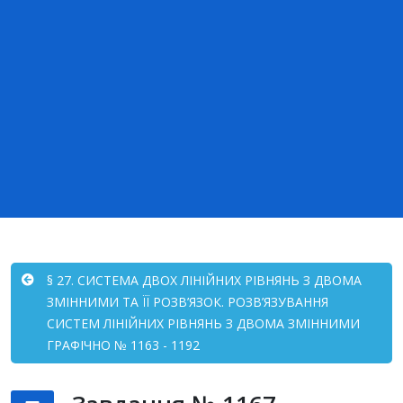
§ 27. СИСТЕМА ДВОХ ЛІНІЙНИХ РІВНЯНЬ З ДВОМА
ЗМІННИМИ ТА ЇЇ РОЗВ’ЯЗОК. РОЗВ’ЯЗУВАННЯ
СИСТЕМ ЛІНІЙНИХ РІВНЯНЬ З ДВОМА ЗМІННИМИ
ГРАФІЧНО № 1163 - 1192