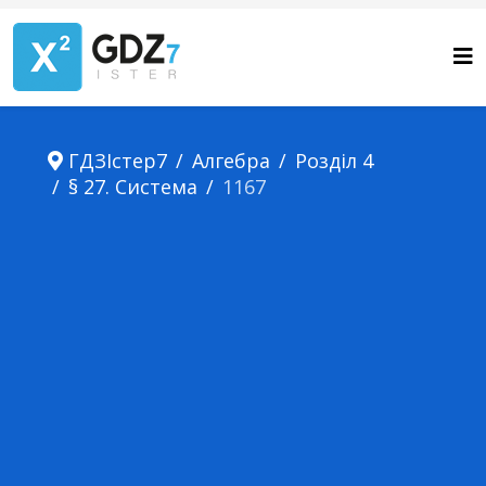
ГДЗІстер7
Алгебра
Розділ 4
§ 27. Система
1167