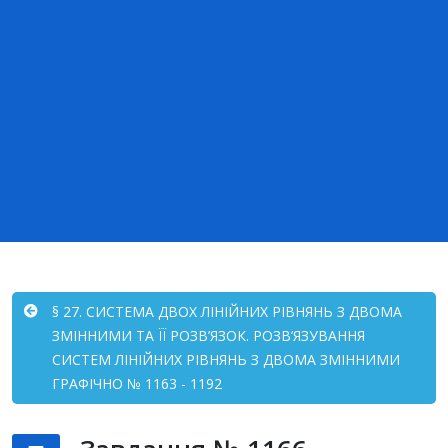
§ 27. СИСТЕМА ДВОХ ЛІНІЙНИХ РІВНЯНЬ З ДВОМА
ЗМІННИМИ ТА ЇЇ РОЗВ’ЯЗОК. РОЗВ’ЯЗУВАННЯ
СИСТЕМ ЛІНІЙНИХ РІВНЯНЬ З ДВОМА ЗМІННИМИ
ГРАФІЧНО № 1163 - 1192