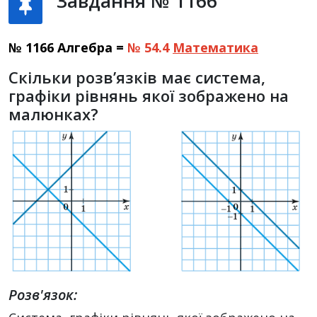
Завдання № 1166
№ 1166 Алгебра =
№ 54.4
Математика
Скільки розв’язків має система,
графіки рівнянь якої зображено на
малюнках?
Розв'язок: