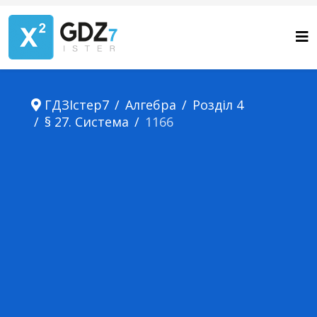
ГДЗІстер7
Алгебра
Розділ 4
§ 27. Система
1166