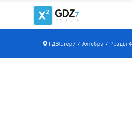
ГДЗІстер7
Алгебра
Розділ 4