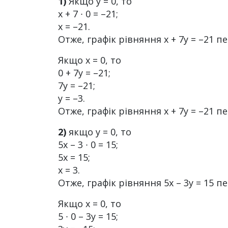
1)
Якщо у = 0, то
х + 7 ∙ 0 = –21;
х = –21.
Отже, графік рівняння х + 7y = –21 п
Якщо х = 0, то
0 + 7y = –21;
7у = –21;
у = –3.
Отже, графік рівняння х + 7y = –21 п
2)
якщо у = 0, то
5х – 3 ∙ 0 = 15;
5х = 15;
х = 3.
Отже, графік рівняння 5х – 3у = 15 п
Якщо х = 0, то
5 ∙ 0 – 3у = 15;