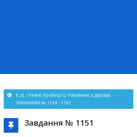
§ 26. ГРАФІК ЛІНІЙНОГО РІВНЯННЯ З ДВОМА
ЗМІННИМИ № 1134 - 1162
Завдання № 1151