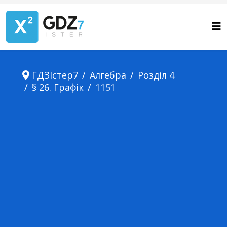
ГДЗІстер7
Алгебра
Розділ 4
§ 26. Графік
1151