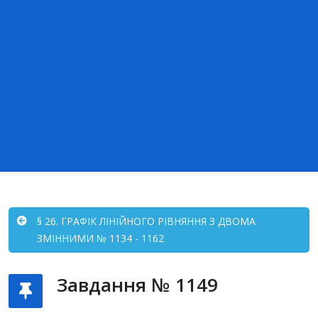
§ 26. ГРАФІК ЛІНІЙНОГО РІВНЯННЯ З ДВОМА
ЗМІННИМИ № 1134 - 1162
Завдання № 1149