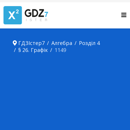
ГДЗІстер7
Алгебра
Розділ 4
§ 26. Графік
1149