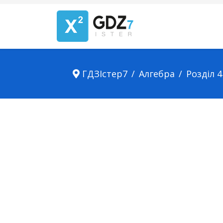
ГДЗІстер7
Алгебра
Розділ 4