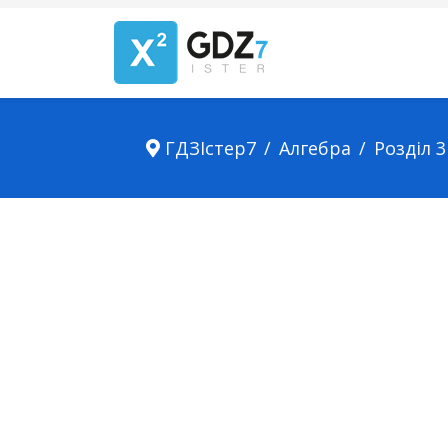
ГДЗІстер7
Алгебра
Розділ 3