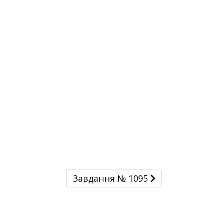
Завдання № 1095
Завдання № 1095