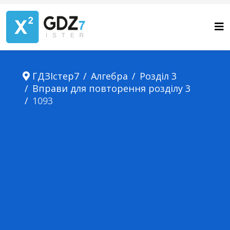
ГДЗІстер7
Алгебра
Розділ 3
Вправи для повторення розділу 3
1093