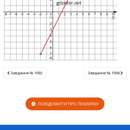
Завдання № 1092
Завдання № 1094
Завдання № 1092
Завдання № 1094
ПОВІДОМИТИ ПРО ПОМИЛКУ