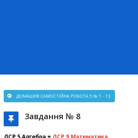
ДОМАШНЯ САМОСТІЙНА РОБОТА 5 № 1 - 13
Завдання № 8
ДСР 5 Алгебра =
ДСР 9
Математика