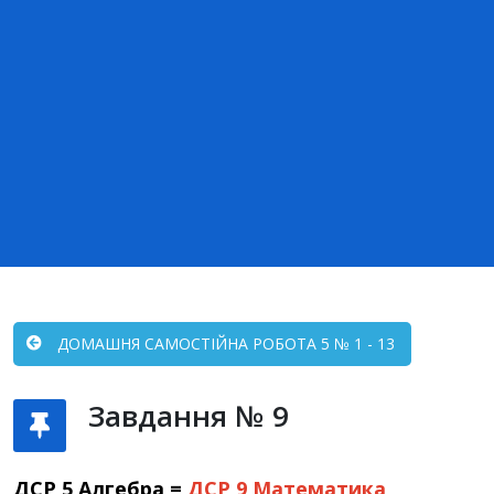
ДОМАШНЯ САМОСТІЙНА РОБОТА 5 № 1 - 13
Завдання № 9
ДСР 5 Алгебра =
ДСР 9
Математика