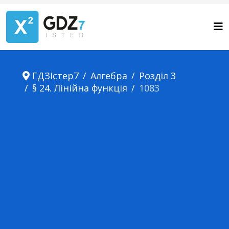
ГДЗІстер7
Алгебра
Розділ 3
§ 24. Лінійна функція
1083