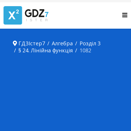
ГДЗІстер7
Алгебра
Розділ 3
§ 24. Лінійна функція
1082