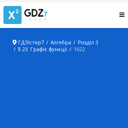
ГДЗІстер7
Алгебра
Розділ 3
§ 23. Графік функції
1022