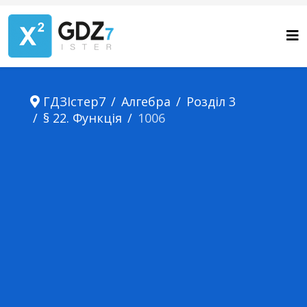
ГДЗІстер7
Алгебра
Розділ 3
§ 22. Функція
1006