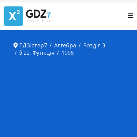
ГДЗІстер7
Алгебра
Розділ 3
§ 22. Функція
1005