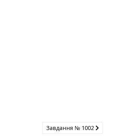
Завдання № 1002
Завдання № 1002