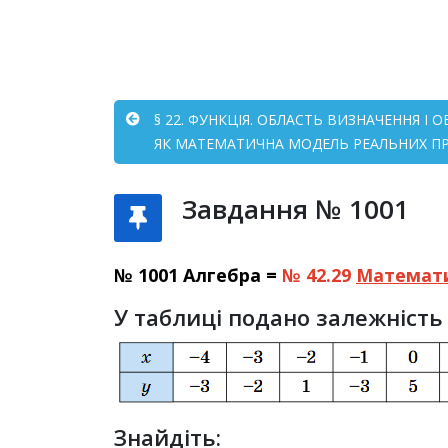
§ 22. ФУНКЦІЯ. ОБЛАСТЬ ВИЗНАЧЕННЯ І
ЯК МАТЕМАТИЧНА МОДЕЛЬ РЕАЛЬНИХ ПРО
Завдання № 1001
№ 1001 Алгебра =
№ 42.29
Математ
У таблиці подано залежність 
Знайдіть: