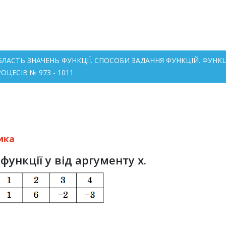
 ОБЛАСТЬ ЗНАЧЕНЬ ФУНКЦІЇ. СПОСОБИ ЗАДАННЯ ФУНКЦІЙ. ФУ
ЦЕСІВ № 973 - 1011
ика
функції y від аргументу x.