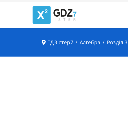
ГДЗІстер7
Алгебра
Розділ 3