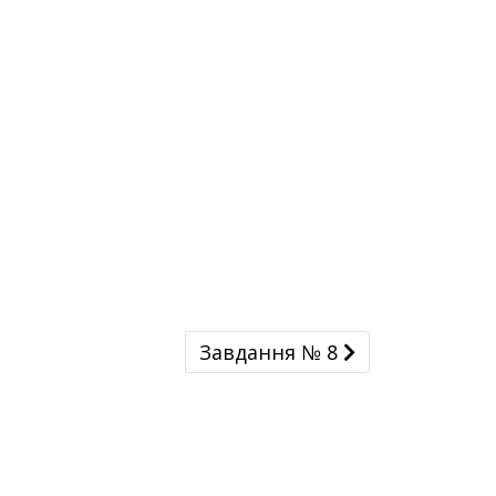
Завдання № 8
Завдання № 8