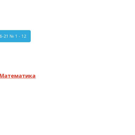
-21 № 1 - 12
Математика