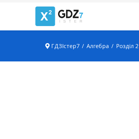
ГДЗІстер7
Алгебра
Розділ 2