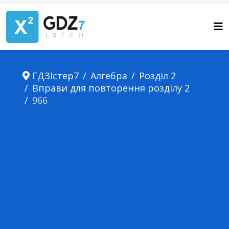
ГДЗІстер7
Алгебра
Розділ 2
Вправи для повторення розділу 2
966