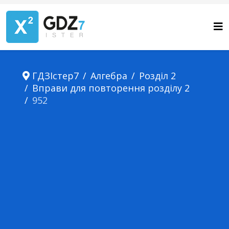
ГДЗІстер7
Алгебра
Розділ 2
Вправи для повторення розділу 2
952