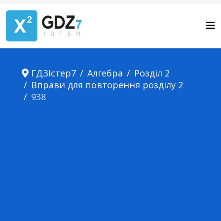
ГДЗІстер7
Алгебра
Розділ 2
Вправи для повторення розділу 2
938