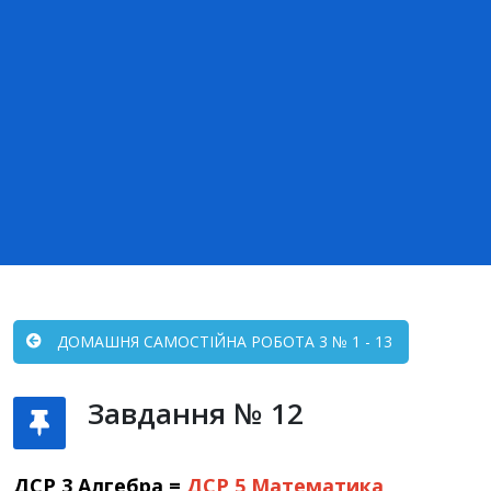
ДОМАШНЯ САМОСТІЙНА РОБОТА 3 № 1 - 13
Завдання № 12
ДСР 3 Алгебра =
ДСР 5
Математика