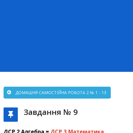
ДОМАШНЯ САМОСТІЙНА РОБОТА 2 № 1 - 13
Завдання № 9
ДСР 2 Алгебра =
ДСР 3
Математика